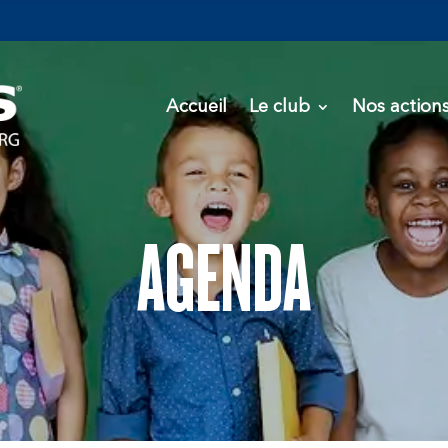
Accueil
Le club
Nos action
AGENDA