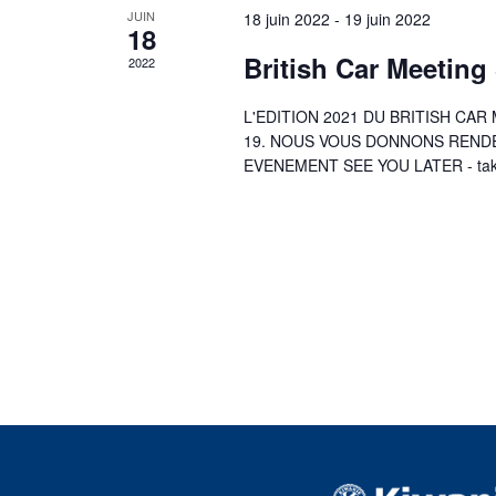
JUIN
18 juin 2022
-
19 juin 2022
18
British Car Meeting
2022
L'EDITION 2021 DU BRITISH CA
19. NOUS VOUS DONNONS RENDE
EVENEMENT SEE YOU LATER - take c