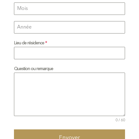
Lieu de résidence
*
Question ou remarque
0 / 60
Envoyer